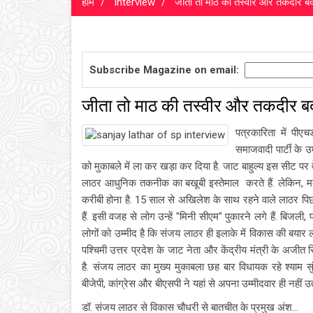
होम
Interview
जीता तो माठ की तस्वीर और तकदीर बद
Subscribe Magazine on email:
जीता तो माठ की तस्वीर और तकदीर बद
पत्रकारिता में पी
समाजवादी पार्टी के 
को मुकाबले में ला कर खड़ा कर दिया है. जाट बाहुल्य इस सीट पर वे
लाठर आधुनिक तकनीक का बखूबी इस्तेमाल करते हैं. लेकिन, 
करीबी होना है. 15 साल से अखिलेश के साथ रहने वाले लाठर पिछ
हैं. इसी वजह से लोग उन्हें "मिनी सीएम" पुकारने लगे हैं. बिजली
लोगों को उम्मीद है कि संजय लाठर ही इलाके में विकास की बयार
पश्चिमी उत्तर प्रदेश के जाट नेता और केंद्रीय मंत्री के अजीत 
है. संजय लाठर का मुख्य मुकाबला छह बार विधायक रहे श्याम सुंदर
बीजेपी, कांग्रेस और बीएसपी ने यहां से अपना उम्मीदवार ही नहीं उत
डॉ. संजय लाठर से विकास चौधरी से बातचीत के प्रमुख अंश...