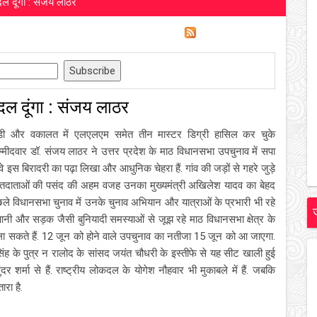
ल दूंगा : संजय लाठर
ल दूंगा : संजय लाठर
एचडी और वकालत में एलएलएम समेत तीन मास्टर डिग्री हासिल कर चुके
उम्मीदवार डॉ. संजय लाठर ने उत्तर प्रदेश के माठ विधानसभा उपचुनाव में सपा
 इस बिरादरी का पढ़ा लिखा और आधुनिक चेहरा हैं. गांव की जड़ों से गहरे जुड़े
मतदाताओं की पसंद की अहम वजह उनका मुख्यमंत्री अखिलेश यादव का बेहद
ले विधानसभा चुनाव में उनके चुनाव अभियान और यात्राओं के प्रभारी भी रहे
, पानी और सड़क जैसी बुनियादी समस्याओं से जूझ रहे माठ विधानसभा क्षेत्र के
 ला सकते हैं. 12 जून को होने वाले उपचुनाव का नतीजा 15 जून को आ जाएगा.
सिंह के पुत्र न रालोद के सांसद जयंत चौधरी के इस्तीफे से यह सीट खाली हुई
 शर्मा से हैं. राष्ट्रीय लोकदल के योगेश नौहवार भी मुकाबले में हैं. जबकि
ारा है.