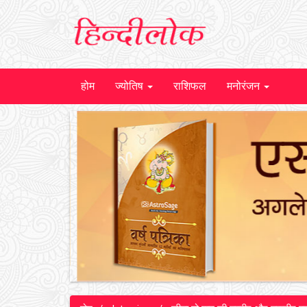
होम
ज्योतिष
राशिफल
मनोरंजन