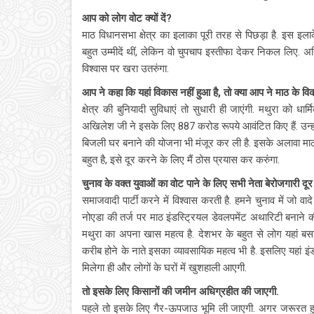
आप को लोग वोट क्यों दें?
माठ विधानसभा क्षेत्र का इलाका पूरी तरह से पिछड़ा है. इस इल
बहुत उम्मीदें थीं, लेकिन वो चुपचाप इस्तीफा देकर निकल लिए. अ
विश्वास पर खरा उतरुंगा.
आप ने कहा कि यहां विकास नहीं हुआ है, तो क्या आप ने माठ के 
क्षेत्र की बुनियादी सुविधाएं तो सुधारी ही जाएंगी. मथुरा को ध
अखिलेश जी ने इसके लिए 887 करोड रूपये आवंटित किए हैं. उन्हो
बिजली घर बनाने की योजना भी मंजूर कर ली है. इसके अलावा माठ मे
बहुत है, इसे दूर करने के लिए मैं ठोस प्रयास कर करुंगा.
चुनाव के वक्त युवाओं का वोट पाने के लिए सभी नेता बेरोजगारी दूर
समाजवादी पार्टी करने में विश्वास करती है. हमने चुनाव में जो व
नोएडा की तर्ज पर माठ इंडस्ट्रियल डेवलपमेंट अथारिटी बनाने 
मथुरा का अपना खास महत्व है. देशभर के बहुत से लोग यहां बसना
करीब होने के नाते इसका व्यावसायिक महत्व भी है. इसलिए यहां इंडस
मिलेगा ही और लोगों के घरों में खुशहाली आएगी.
तो इसके लिए किसानों की जमीन अधिग्रहीत की जाएगी.
पहले तो इसके लिए गैर-ऊपजाउ भूमि ली जाएगी. अगर जरूरत हु