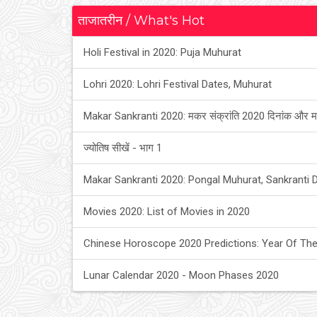
ताजातरीन / What's Hot
Holi Festival in 2020: Puja Muhurat
Lohri 2020: Lohri Festival Dates, Muhurat
Makar Sankranti 2020: मकर संक्रांति 2020 दिनांक और म
ज्योतिष सीखें - भाग 1
Makar Sankranti 2020: Pongal Muhurat, Sankranti 
Movies 2020: List of Movies in 2020
Chinese Horoscope 2020 Predictions: Year Of The
Lunar Calendar 2020 - Moon Phases 2020