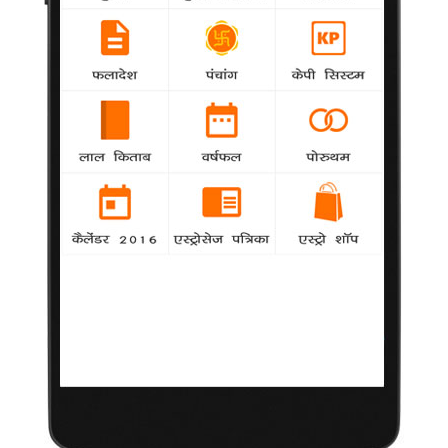
सनी लियोन से मेरी तुलना न करें : पूनम
24 जुलाई 2013
मुंबई|
विवादों से घिरी रहने वाली पूनम
पांडे फिल्म 'नशा' के जरिए
बॉलीवुड में प्रवेश करने की
तैयारी में हैं, और फिलहाल वह
कनाडाई अभिनेत्री सनी लियोन
के साथ तुलना किए जाने से परेशान हैं।
पूनम ने यहां कहा, "मैं इस तुलना से थक गई हूं। मुझे नहीं पता लोग मेरी तुलना
सनी से क्यों करते हैं। मैं यहां अभिनय करने आई हूं और आप मुझे अभिनय
करते देखेंगे। फिल्म में अंतरंग दृश्य हैं, लेकिन यह प्रेम कहानी भी है। मैं
वयस्क फिल्मों की अभिनेत्री नहीं
हूं।"
पूनम 2011 के क्रिकेट वर्ल्ड कप के दौरान विवादित बयान देने की वजह से
सुर्खियों में आई थीं और उन्हें विश्वास है कि 'नशा' में उनके अभिनय से दर्शक
संतुष्ट होंगे।