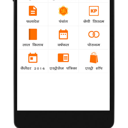
छह महीने के बच्‍चे के पेट से निकला बच्‍चा
30 दिसंबर, 2010
बरेली।
जुड़वां बच्‍चे होना कोई बड़ी बात नहीं। बल्कि कई बार तो ऐसी खबरें भी
सामने आयी हैं जब किसी महिला ने एक साथ तीन चार या इससे भी ज्‍़यादा
बच्‍चों को एक साथ जन्‍म दिया हो। लेकिन , आपसे यह अगर कहा जाये कि एक
छोटे बच्‍चे के पेट से बच्‍चा निकला है, तो शायद आपको पहली बार में यकीन न
आये। जी, मामला चौंकाने वाला जरूर है, लेकिन है पूरी तरह से सच। उत्‍तर
प्रदेश के बरेली शहर में छह महीने के एक बच्‍चे के पेट से एक बच्‍चा निकला
है। 'जन्‍म देने वाले' बच्‍चे का वजन छह किलो है और उसके पेट से निकले
बच्‍चे का वजन छह सौ ग्राम है। डॉक्‍टरों की टीम ने इस छोटे से बच्‍चे का
ऑपरेशन कर उस बच्‍चे को बाहर निकाला। ऑपरेशन के बाद छह महीने का
बच्‍चा पूरी तरह से स्‍वस्‍थ्‍य है। उसके पेट से निकले बच्‍चे का सिर छोड़कर
बाकी सब हिस्‍से का निर्माण हो चुका था।
स्‍थानीय हॉस्टिपल के डॉक्‍टरों ने बताया कि उनके पास एक दम्पति अपने बच्चे
को लेकर आये, तो उसे पेट दर्द की शिकायत बतायी गयी थी। पहले उसका
अल्‍ट्रा साउंड करवाया गया, जिसमें ट्यूमर की पुष्टि हुई उसके बाद
एमआरआई भी कराया गया तो पेट में बच्चा होने की बात पता चली। इसके बाद