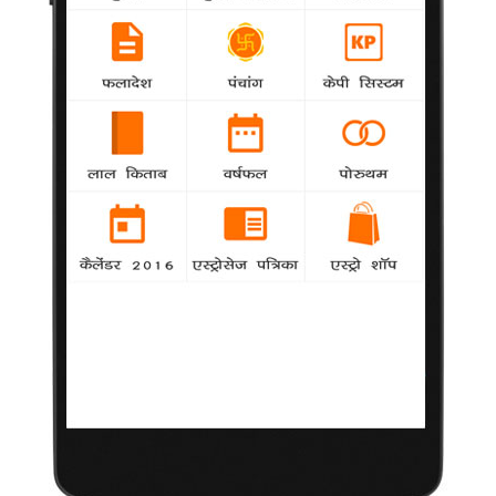
शनि गोचर 2019 राशिफल
शनि गोचर 2019 में आज
हम बात करने वाले हैं साल
2019 में होने वाले शनि के राशि परिवर्तन की जो कि ज्योतिष शास्त्र में बेहद
महत्वपूर्ण अवधि मानी जाती है क्योंकि शास्त्रों अनुसार एक ग्रह का दूसरी
राशियों में प्रवेश करना सबसे ज्यादा अहम होता है। इसलिए ही आज हम
आपको साल 2019 में शनि ग्रह के राशि परिवर्तन के बारे में आगाह करते हुए
बताएंगे कि शनि गोचर के चलते शनि के किस राशि से निकलने और किस
राशि में प्रवेश करने से इसका अन्य राशियों के ऊपर क्या प्रभाव पड़ने वाला
है।
शनि ग्रह को सबसे ज्यादा प्रभावशाली ग्रह माना जाता रहा है, प्रभावशाली
होने के कारण सभी 12 राशियों पर शनि ग्रह का बहुत ही व्यापक प्रभाव देखने
को मिलता है। शनि की ढैय्या और शनि की साढ़ेसाती का हर राशि के जातकों
के जीवन पर बहुत ही महत्वपूर्ण असर पड़ता है। शायद इसलिए ही आमतौर पर
शनि ग्रह को बहुत ही दुष्ट और लोगों का अनिष्ट करने वाले ग्रह के रूप में
देखा जाता है लेकिन असलियत ये है की शनि ग्रह वास्तव में बेहद ईमानदार
और जैसे को तैसा फल देने वाला ग्रह है। कहने का अर्थ ये हैं कि जिसका