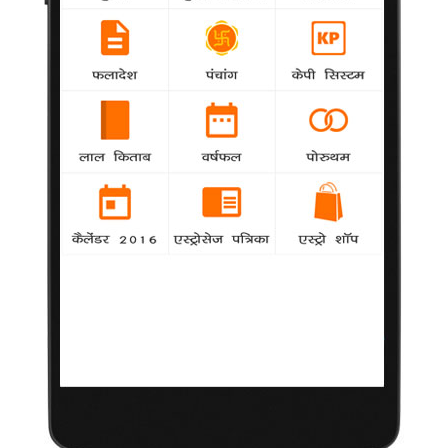
महत्वपूर्ण हस्तियों का साल 2012 का
अंकज्योतिषीय विश्लेषण
महत्वपूर्ण हस्तियों
का साल 2012
का अंकज्योतिषीय विश्लेषण
मूलांक-1.
अब कुछ ऐसे सूर्य शासित व्यक्तियों का विशेषण करते है जिन पर इस वर्ष सबकी
नज़रें होगी. ऐश्वर्या राय बच्चन ऐसी ही एक हस्ती है जिन पर सबकी नज़र होगी
वो बच्चे के जन्म के बाद दोबारा वापसी करेंगी. ऐश्वर्या के लिए आने वाला वर्ष
अच्छा रहने की उम्मीद है.कांग्रेस नेता राहुल गाँधी भी सूर्या शासित है और
२०१२ उनके लिए विशेष वर्ष हो सकता है इस वर्ष उन्हें मंत्रिपद की कोई
जिम्मेदारी मिलने की सम्भावना है.
मूलांक-2.
अब कुछ ऐसे चन्द्रमा शासित व्यक्तियों का विशेषण करते है जिन पर इस वर्ष
सबकी नज़रें होगी. वीरेंदर सहवाग मूलांक २ से शासित है और पिछले वर्ष वो
चोट के कारण काफी समय खेल के मैदान से बहार रहे थे. यह वर्ष मिश्रित है