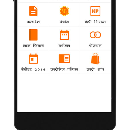
तम्बाकू के खिलाफ लड़ाई में आगे आए 11
मुख्यमंत्री
19 जुलाई 2011
नई दिल्ली।
मुंह के कैंसर के मरीजों की बढ़ती संख्या को देखते हुए 11 राज्यों
के मुख्यमंत्रियों ने तम्बाकू उत्पादों पर प्रतिबंध लगाने में समर्थन का वचन
दिया।
भारतीय स्वयंसेवी स्वास्थ्य संगठन (वीएचएआई) की ओर से मंगलवार को जारी
एक बयान के मुताबिक असम, अरुणाचल प्रदेश, छत्तीसगढ़, गुजरात, गोवा,
केरल, कर्नाटक, महाराष्ट्र, पंजाब, राजस्थान और उत्तराखण्ड के मुख्यमंत्रियों
ने वचन-पत्र पर हस्ताक्षर किए हैं।
बयान में कहा गया है, "मुंह के कैंसर के मरीज चिकित्सकों के साथ अपने-अपने
मुख्यमंत्रियों से मिले और उनसे कड़ी वैधानिक चेतावनी जारी कर तथा शैक्षिक
संस्थाओं के आस-पास ऐसे उत्पादों की बिक्री पर प्रतिबंध लगाकर राज्य के
लोगों को तम्बाकू उत्पादों के हानिकारक प्रभावों से बचाने की अपील की।"