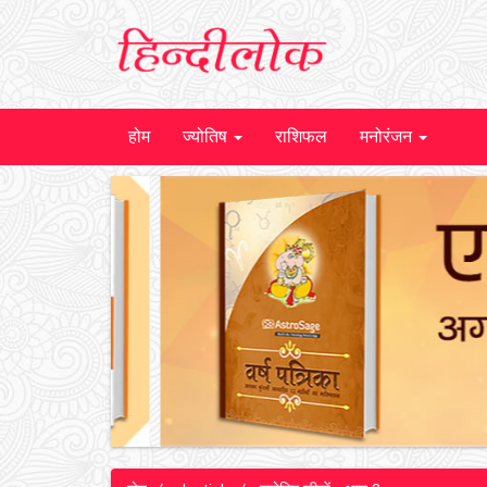
होम
ज्योतिष
राशिफल
मनोरंजन