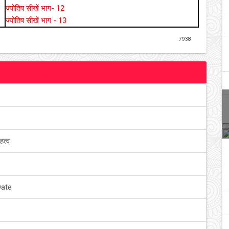
ज्‍योतिष सीखें भाग- 12
ज्‍योति‍ष सीखें भाग - 13
7938
हत्व
Date