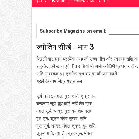
होम
Jyotish
ज्‍योतिष सीखें - भाग 3
Subscribe Magazine on email:
ज्‍योतिष सीखें - भाग 3
पिछली बार हमने प्रत्येक ग्रह की उच्च नीच और स्वग्रह राशि के ब
राहु-केतु की उच्च एवं नीच राशियां भी सभी ज्योतिषी प्रयोग नहीं कर
अति आवश्यक है। इसलिए इस बार इनकी जानकारी।
ग्रहों के नाम मित्र शत्रु सम
सूर्य चन्द्र, मंगल, गुरू शनि, शुक्र बुध
चन्द्रमा सूर्य, बुध कोई नहीं शेष ग्रह
मंगल सूर्य, चन्द्र, गुरू बुध शेष ग्रह
बुध सूर्य, शुक्र चंद्र शुक्र, शनि
गुरू सुर्य, चंन्‍द्र, मंगल शुक्र, बुध शनि
शुक्र शनि, बुध शेष ग्रह गुरू, मंगल