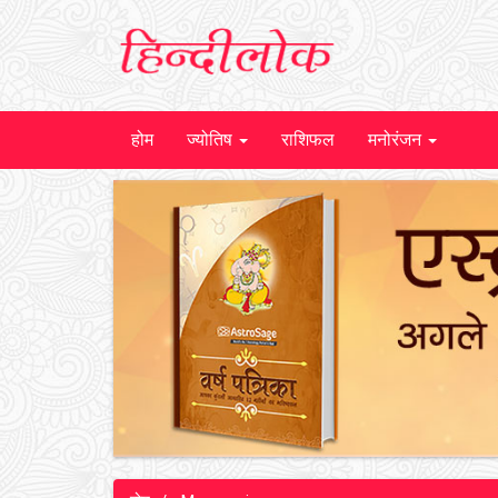
होम
ज्योतिष
राशिफल
मनोरंजन