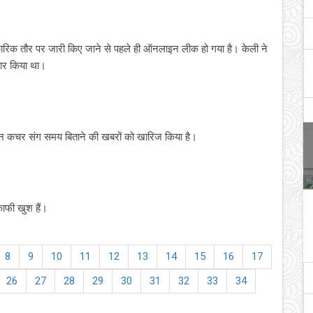
ारिक तौर पर जारी किए जाने से पहले ही ऑनलाइन लीक हो गया है। केली ने
यार किया था।
्टन कचर संग समय बिताने की खबरों को खारिज किया है।
काफी खुश हैं।
8
9
10
11
12
13
14
15
16
17
26
27
28
29
30
31
32
33
34