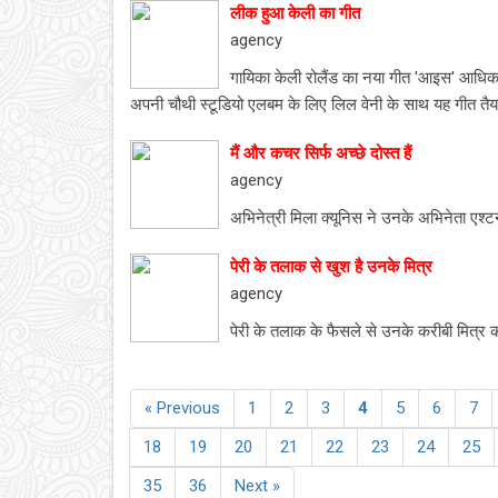
लीक हुआ केली का गीत
agency
गायिका केली रोलैंड का नया गीत 'आइस' आधिक
अपनी चौथी स्टूडियो एलबम के लिए लिल वेनी के साथ यह गीत तै
मैं और कचर सिर्फ अच्छे दोस्त हैं
agency
अभिनेत्री मिला क्यूनिस ने उनके अभिनेता एश
पेरी के तलाक से खुश है उनके मित्र
agency
पेरी के तलाक के फैसले से उनके करीबी मित्र 
« Previous
1
2
3
4
5
6
7
18
19
20
21
22
23
24
25
35
36
Next »