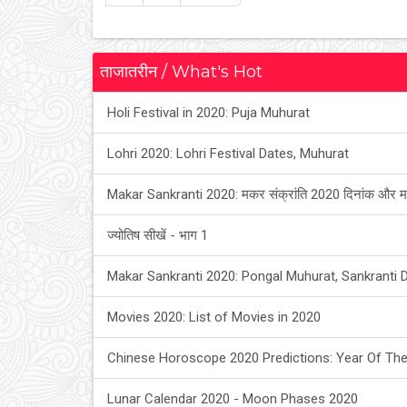
ताजातरीन / What's Hot
Holi Festival in 2020: Puja Muhurat
Lohri 2020: Lohri Festival Dates, Muhurat
Makar Sankranti 2020: मकर संक्रांति 2020 दिनांक और म
ज्योतिष सीखें - भाग 1
Makar Sankranti 2020: Pongal Muhurat, Sankranti 
Movies 2020: List of Movies in 2020
Chinese Horoscope 2020 Predictions: Year Of The
Lunar Calendar 2020 - Moon Phases 2020