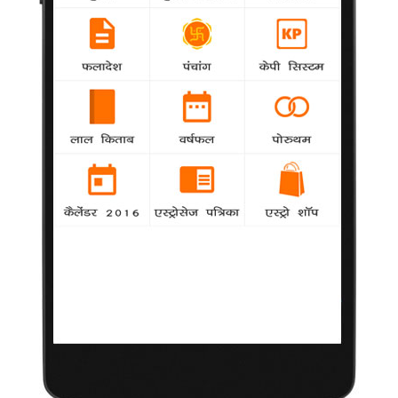
ब्रिटेन में पुरुष ने बच्चे को जन्म दिया
13 फरवरी 2012
लंदन | ब्रिटेन में पहली बार एक पुरुष ने बच्चे को जन्म दिया है। दरअसल,
इस पुरुष का जन्म एक महिला के रूप में हुआ था, लेकिन एक ऑपरेशन कर
उसने अपना लिंग बदलवा लिया था। बच्चे को जन्म देने के लिए उसने अपनी
हारमोन चिकित्सा करवाकर अपने गर्भाशय को फिर से सक्रिय किया। ऐसा
करने वाला वह ब्रिटेन का पहला पुरुष है, लेकिन अमेरिका तथा स्पेन के एक
पुरुष ने भी पहले इस तरह की मिशाल पेश की है।
समाचार पत्र डेली मेल के मुताबिक पुरुष की उम्र 30 वर्ष से अधिक है।
उसने पिछले साल ही बच्चे को जन्म दिया था, लेकिन इसे हाल में सार्वजनिक
किया गया।
लिंग बदलवाते वक्त उसने अपना गर्भाशय नहीं निकलवाया था।
विपरीत लिंगियों को सहायता करने वाली एक संस्था ब्यूमोंट सोसाइटी के जोना
डरेल ने कहा कि उस व्यक्ति ने अपने गर्भाशय को रखने से स्वास्थ्य पर पड़ने
वाले असर के बारे में पूछा था।