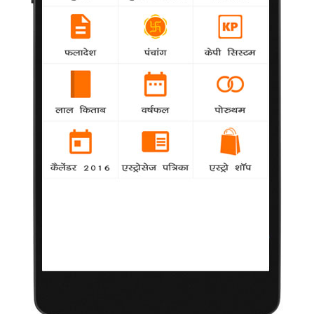
महिला दिवस पर आधारित कार्यक्रम की
मेजबान बनेंगी विद्या
4 मार्च 2014
मुंबई
|
टेलीविजन से अभिनय करियर
शुरु करने वाली बॉलीवुड अदाकारा
विद्या बालन अंतर्राष्ट्रीय महिला
दिवस पर आधारित एक विशेष
कार्यक्रम में फिर से छोटे पर्दे पर
नजर आएंगी। 'हम पांच' की
अभिनेत्री 'नो मोर कमजोर' की
मेजबानी करती नजर आएंगी।
कार्यक्रम में उन महिलाओं से बात
की जाएगी जिन्होंने संघर्ष किया और समस्याओं को दूर किया।
कार्यक्रम की शूटिंग के दौरान सोमवार को 33 वर्षीया विद्या ने कहा, "हम जो
कार्यक्रम कर रहे हैं वह 'नो मोर कमजोर' है। यह हर उम्र की लड़कियों के