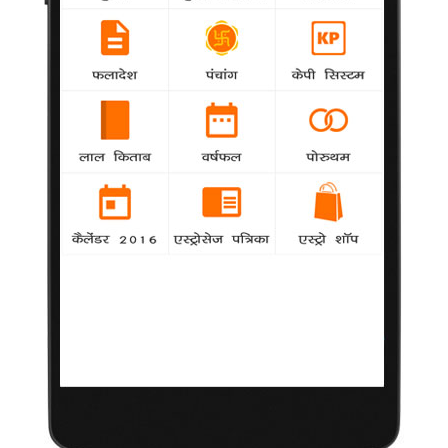
फिर एक हुए टेलर-हैरी!
24 जनवरी 2013
लंदन। गायिका टेलर स्विफ्ट और गायक हैरी स्टाइल्स के बीच फिर सुलह हो
गई है। पिछले कुछ समय से एक-दूसरे के साथ समय बिता रहे इस जोड़े के
बीच इस महीने की शुरुआत में गर्मागर्म बहस हुई थी।
वेबसाइट 'द सन डॉट को डॉट यूके' के मुताबिक इन दोनों ने मतभेद दूर कर
लिए हैं और फ्रांस के कान्स स्थित आगामी 'एनआरजे म्यूजिक अवार्ड' में साथ-
साथ नजर आएंगे।
एक सूत्र ने कहा, "टेलर को यह अहसास हो गया है कि वह कुछ ज्यादा गुस्से में
थीं। अब वह अपने रिश्ते को लेकर ज्यादा निश्चिंत हो गई हैं। वह बिना कुछ
सोचे अब इस रिश्ते का ज्यादा आनंद लेना चाहती हैं।
सूत्र ने कहा, "हैरी एक ऐसे इंसान नहीं हैं जिनके साथ कोई लम्बे समय तक