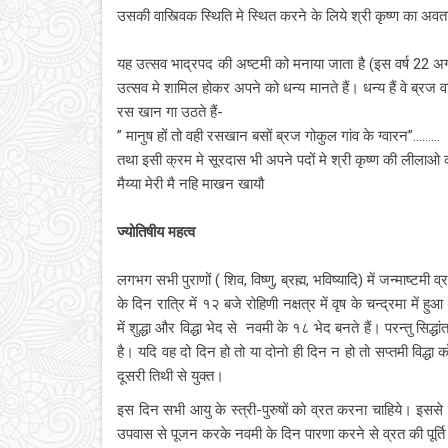
उसकी वास्त्विक स्थिति मे स्थित करने के लिये श्री कृष्ण का अवता
यह उत्सव भाद्रपद की अष्टमी को मनाया जाता है (इस वर्ष 22 अ
उत्सव मे शामिल होकर अपने को धन्य मानते हैं। धन्य हैं वे ब्रज 
रस खान गा उठते हैं-
” मानुष हों तो वही रसखान बसों ब्रज गोकुल गांव के ग्वारन”.........
तथा इसी क्रम मे सूरदास भी अपने पदों मे श्री कृष्ण की लीलाओ 
मैय्या मेरी मै नहि माखन खायौ
ज्योतिषीय महत्व
लगभग सभी पुराणों ( शिव, विष्णु, ब्रह्म, भविष्यादि) में जन्माष्टम
के दिन रात्रि में १२ बजे रोहिणी नक्षत्र में वृष के चन्द्रमा म
में शुद्धा और विद्धा भेद से नवमी के १८ भेद बनते हैं। परन्तु सिद्ध
है। यदि वह दो दिन हो तो या दोनो ही दिन न हो तो सप्तमी विद्धा क
दूसरी तिथी से युक्त।
इस दिन सभी आयु के स्त्री-पुरुषों को व्रत करना चाहिये। इससे उन
उपवास से पूजन करके नवमी के दिन पारणा करने से व्रत की पूर्ति 