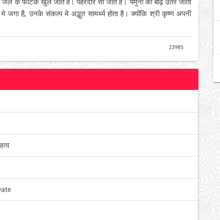
 जेल के फाटक खुल जाते हैं। पहरेदार सो जाते हैं। यमुना की बाढ़ उतर जाती
जगा है, उनके संकल्प मे अद्भुत सामर्थ्य होता है। क्योंकि श्री कृष्ण अपनी
23985
हत्व
Date