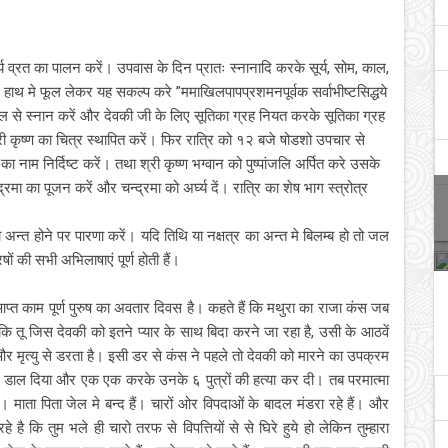
र्य व्रत का पालन करें। उपवास के दिन प्रातः स्नानादि करके सूर्य, सोम, काल,
 हाथ मे फूल लेकर यह सकल्प करे ”ममाखिलपापप्रशमनपूर्वक सर्वाभीष्टसिद्धये
 जल से स्नान करें और देवकी जी के लिए सूतिका ग्रह नियत करके सूतिका ग्रह
ी कृष्ण का चित्र स्थापित करें। फिर रात्रि को १२ बजे षोडशो उपचार से
 नाम निर्दिष्ट करें। तथा श्री कृष्ण भग्वान को पुष्पांजलि अर्पित करे उसके
 का पूजन करें और चन्द्रमा को अर्घ्य दें। रात्रि का शेष भाग स्त्रोत्र
 अन्त होने पर पारणा करें। यदि तिथि या नक्षत्र का अन्त मे बिलम्ब हो तो जल
ों की सभी अभिलाषाएं पूर्ण होती हैं।
र्ण आप्त काम पूर्ण पुरुष का अवतार दिवस है। कहते हैं कि मथुरा का राजा कंस जब
तू जिस देवकी को इतने प्यार के साथ बिदा करने जा रहा है, उसी के आठवें
ै और मृत्यु से डरता है। इसी डर से कंस ने पहले तो देवकी को मारने का उपक्रम
 मे डाल दिया और एक एक करके उनके ६ पुत्रों की हत्या कर दी। तब परमात्मा
माता पिता जेल मे बन्द हैं। चारों ओर विपदाओं के बादल मंडरा रहे हैं। और
रहे है कि तुम भले ही चारो तरफ से विपत्तियों से से घिरे हुये हो लेकिन तुम्हारा