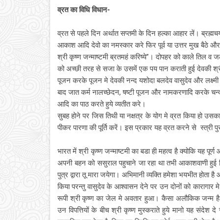
व्रत का विधि विधान-
व्रत से पहले दिन अर्थात सप्तमी के दिन हल्का आहार लें। ब्रह्मच
आकाश आदि देवो का नमस्कार करे फिर पूर्व या उत्तर मुख बैठे और
श्री कृष्ण जन्माष्टमी ब्रतमहं करिष्ये”। दोपहर को काले तिल व
को अच्छी तरह से सजा के उसमें एक पय पान कराती हुई देवकी श्र
पूजन करके पूजन मे देवकी नन्द यशोदा बलदेव वासुदेव और लक्ष्मी का
बाद जात कर्म नालच्छेदन, षष्टी पूजन और नामकरणादि करके चन्द्रमा
आदि का पाठ करते हुये व्यतीत करे।
सुबह होने पर जिस तिथी या नक्षत्र के योग मे व्रत किया हो उसका
पीकर पारणा की पूर्ति करें। इस प्रकार यह व्रत करने से स्त्री पुरष
भारत में श्री कृष्ण जन्माष्टमी का बडा ही महत्व है क्योकि यह पू
अपनी बहन को ससुराल पहुचाने जा रहा था तभी आकाशवाणी हुई कि 
पुत्र द्वारा तू मारा जयेगा। अभिमानी व्यक्ति हमेशा भयभीत होता ह
किया परन्तु वासुदेव के आश्वासन देने पर उन दोनों को कारागार
रूपी श्री कृष्ण का जेल मे अवतार हुआ। कैसा अलौकिक जन्म है। 
उन विपत्तियों के बीच श्री कृष्ण मुस्कराते हुये मानो यह संदेश दे 