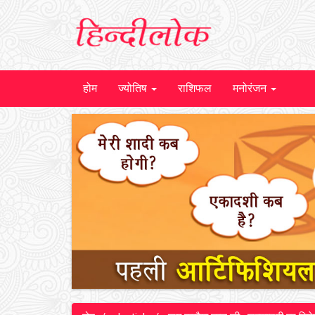
होम
ज्योतिष
राशिफल
मनोरंजन