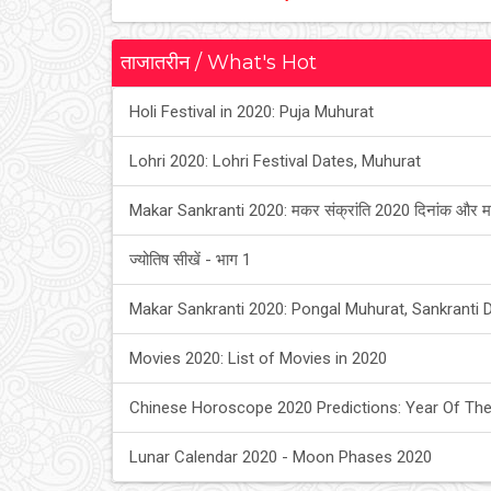
ताजातरीन / What's Hot
Holi Festival in 2020: Puja Muhurat
Lohri 2020: Lohri Festival Dates, Muhurat
Makar Sankranti 2020: मकर संक्रांति 2020 दिनांक और म
ज्योतिष सीखें - भाग 1
Makar Sankranti 2020: Pongal Muhurat, Sankranti 
Movies 2020: List of Movies in 2020
Chinese Horoscope 2020 Predictions: Year Of The
Lunar Calendar 2020 - Moon Phases 2020