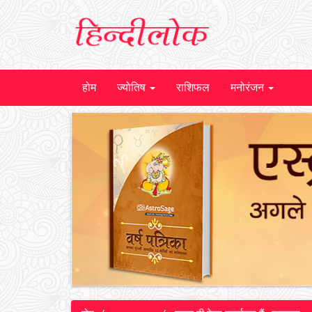
होम
ज्योतिष
राशिफल
मनोरंजन