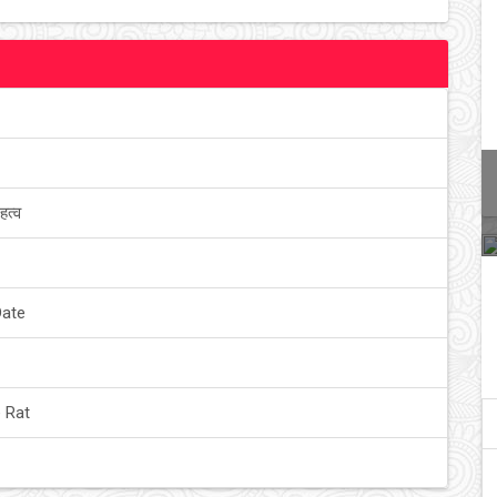
हत्व
Date
 Rat