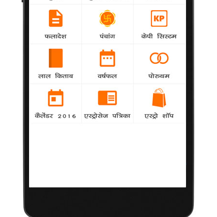
हम डरते हैं कि लोग महिला केंद्रित फिल्म नहीं
स्वीकारेंगे : बिस्वास
21 मार्च 2013
मुम्बई। बहुमुखी अभिनेत्री सीमा बिस्वास कहती हैं कि आज के फिल्मकारों में
महिला केंद्रित फिल्में बनाने के लिए हौसले और उत्साह की कमी है। बिस्वास
ने 'बैंडिट क्वीन' में एक महिला डाकू की भूमिका निभाई थी।
सीमा ने आईएएनएस को बताया, "आज कल खतरा मोल लेना काफी मुश्किल
है। जब मैंने 'बैंडिट क्वीन' की थी तो लोगोंे ने कहा था कि यह अपने समय से
आगे की फिल्म है। फिल्म एक महिला पर आधारित सशक्त कहानी थी। पर बड़े
दुख की बात है कि आज कोई इस तरह का जोखिम लेने को तैयार नहीं है। हम
डरते हैं कि लोग इन महिला केंद्रित फिल्मों को स्वीकार नहीं करेंगे।"
More from:
Khabar
34730
ताजातरीन / What's Hot