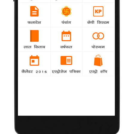
राहुल मिश्रा ने जीता वूलमार्क पुरस्कार
22 फरवरी 2014
मिलान
|
फैशन डिजायनर राहुल मिश्रा पहले
भारतीय हैं, जिन्होंने अंतर्राष्ट्रीय
वूलमार्क पुरस्कार (आईडब्ल्यूपी) जीत
लिया है। इससे पहले यवीस सेंट
लॉरेंट और कार्ल लैगरफील्ड जैसी
हस्तियां यह पुरस्कार अपने नाम कर
चुकी हैं। मिलान के त्रिनेल
संग्रहालय में शुक्रवार को पुरस्कार
समारोह में राहुल को 2013-14 आईडब्ल्यूपी का विजेता घोषित किया गया।
राहुल का नया संग्रह मेरिनो वूल्स दस्तकारी और एम्ब्रॉयडरी की तकनीक के
उनके ज्ञान पर आधारित है। आईडब्ल्यूपी के विजेता चुने जाने के बाद से राहुल
काफी खुश हैं।
राहुल ने एक बयान में कहा, "मुझे ऐसा लग रहा है, जैसे यह कोई सपना है, इससे