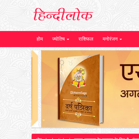
होम
ज्योतिष
राशिफल
मनोरंजन