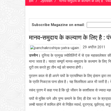
होम
Jyotish
मानव-समुदाय के कल्‍याण के लिए है : पंचक
Subscribe Magazine on email:
मानव-समुदाय के कल्‍याण के लिए है : पं
29 अप्रैल 2011
उज्जैन।
दुनिया के प्रमुख ज्योतिर्लिगों में से एक महाकालेश्वर
माना जाता है। यात्रा सम्पूर्ण मानव-समुदाय के कल्याण के लि
दूरी तय करते हुए तीन मई को समाप्त होगी।
पुरातन काल से ही अपने पापों के प्रायश्चित के लिए इंसान द्व
के प्रति निकटता पाना होता है। यह सिलसिला आज भी जारी है। ऐस
स्कंद पुराण में कहा गया है कि पूरे जीवन के काशीवास से ज्यादा मह
पापों से मुक्ति पाने और पुण्य कमाने के लिए ही देश भर के श्रद्घाल
लम्बी यात्रा में शामिल होने से निहित स्वार्थ, दूराग्रह, पूर्वाग्रह, 