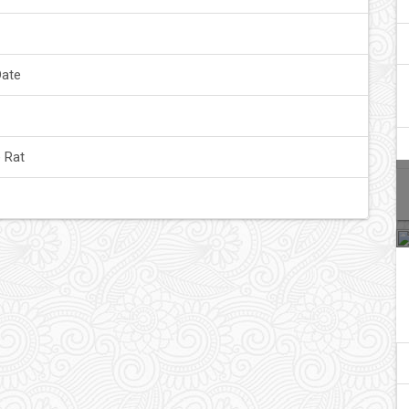
Date
 Rat