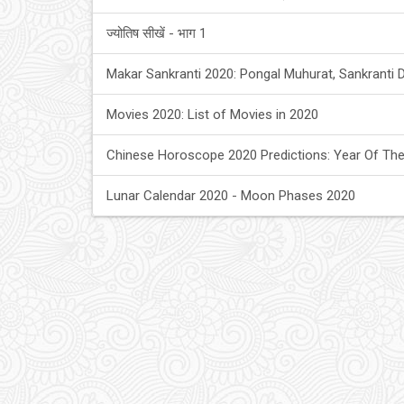
ज्योतिष सीखें - भाग 1
Makar Sankranti 2020: Pongal Muhurat, Sankranti 
Movies 2020: List of Movies in 2020
Chinese Horoscope 2020 Predictions: Year Of The
Lunar Calendar 2020 - Moon Phases 2020