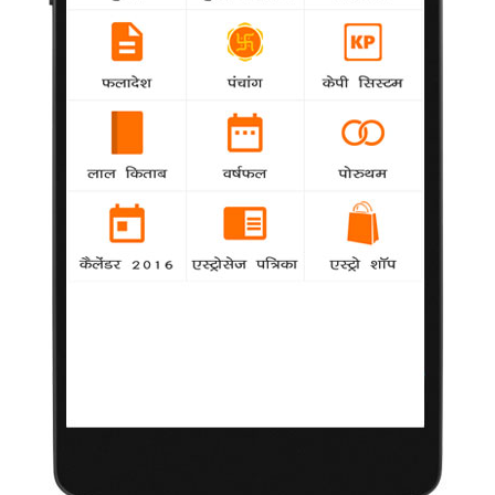
कोशिकाऐं करती हैं संकेतों का आदान-प्रदान
2 मई 2011
लंदन।
शरीर की ज्यादातर कोशिकाएं बेहद सूक्ष्म नलिकाओं की मदद से विद्युत
संकेत भेजकर एक-दूसरे से बातें करती हैं। ये सूक्ष्म नलिकाएं ही कोशिकाओं के
बीच संचार की माध्यम हैं।
नार्वे में हुआ एक अध्ययन बताता है कि कोशिकाएं भ्रूण निर्माण या घावों को
भरने की दिशा में किस तरह से मिलजुलकर साथ में काम करती हैं।
'प्रोसीडिंग्स ऑफ द नेशनल एकेडमी ऑफ साइंस' पत्रिका के मुताबिक बीते
करीब 10 साल से शोधकर्ताओं को यह जानकारी थी कि कोशिकाएं एक-दूसरे
के बीच बेहद सूक्ष्म नलिकाएं विकसित कर लेती हैं। इन नलिकाओं को 'टनलिंग
नैनोट्यूब्स' (टीएनटी) कहा जाता है।
इन नलिकाओं की लम्बाई केवल दो या तीन कोशिकाओं जितनी ही होती है
जबकि ये मानव बाल की मोटाई के केवल 500वें हिस्से जितनी मोटी होती हैं। ये
नलिकाएं किसी भी तरह की कोशिकाओं के बीच संचार व्यवस्था स्थापित करती
हैं।
साल 2007 में हुए एक प्रयोग में स्पष्ट हुआ था कि दो कोशिकाओं के बीच