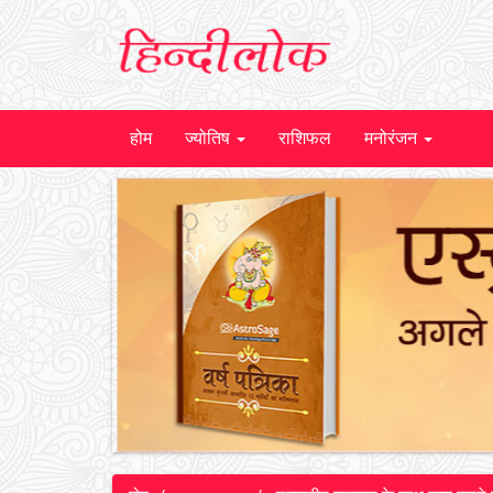
होम
ज्योतिष
राशिफल
मनोरंजन