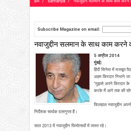
होम
samanya
नवाजुद्दीन सलमान के साथ काम करने क
Subscribe Magazine on email:
नवाजुद्दीन सलमान के साथ काम करने क
5 अप्रैल 2014
मुंबई
|
हिंदी सिनेमा में मजबूत 
अहम किरदार निभाने जा र
"मुझसे अपने किरदार के 
करके मैं आगे तक की सोच 
फिलहाल नवाजुद्दीन अपनी
निर्देशक सार्थक दासगुप्ता हैं।
साल 2013 में नवाजुद्दीन फिमोत्सवों में व्यस्त रहे।