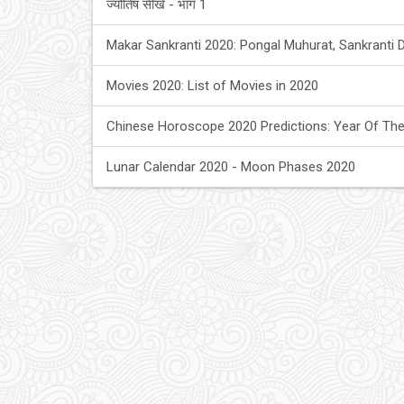
ज्योतिष सीखें - भाग 1
Makar Sankranti 2020: Pongal Muhurat, Sankranti 
Movies 2020: List of Movies in 2020
Chinese Horoscope 2020 Predictions: Year Of The
Lunar Calendar 2020 - Moon Phases 2020