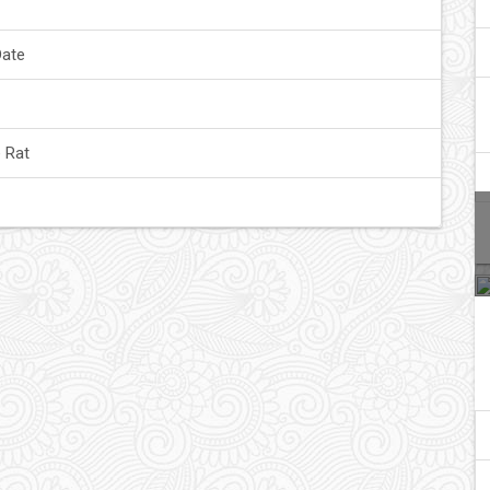
Date
 Rat