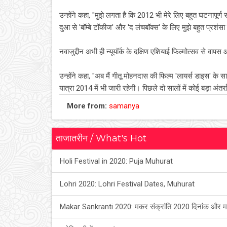
उन्होंने कहा, "मुझे लगता है कि 2012 भी मेरे लिए बहुत घटनापूर्ण 
दुआ से 'बॉम्बे टॉकीज' और 'द लंचबॉक्स' के लिए मुझे बहुत प्रशंस
नवाजुद्दीन अभी ही न्यूयॉर्क के दक्षिण एशियाई फिल्मोत्सव से 
उन्होंने कहा, "अब मैं गीतू मोहनदास की फिल्म 'लायर्स डाइस' के 
यात्रा 2014 में भी जारी रहेगी। पिछले दो सालों में कोई बड़ा अंतर्
More from:
samanya
ताजातरीन / What's Hot
Holi Festival in 2020: Puja Muhurat
Lohri 2020: Lohri Festival Dates, Muhurat
Makar Sankranti 2020: मकर संक्रांति 2020 दिनांक और म