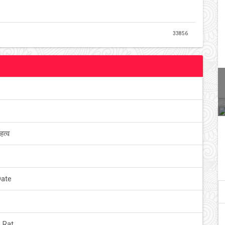
33856
हत्व
Date
 Rat