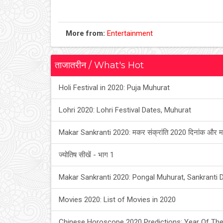
More from:
Entertainment
ताजातरीन / What's Hot
Holi Festival in 2020: Puja Muhurat
Lohri 2020: Lohri Festival Dates, Muhurat
Makar Sankranti 2020: मकर संक्रांति 2020 दिनांक और म
ज्योतिष सीखें - भाग 1
Makar Sankranti 2020: Pongal Muhurat, Sankranti 
Movies 2020: List of Movies in 2020
Chinese Horoscope 2020 Predictions: Year Of The