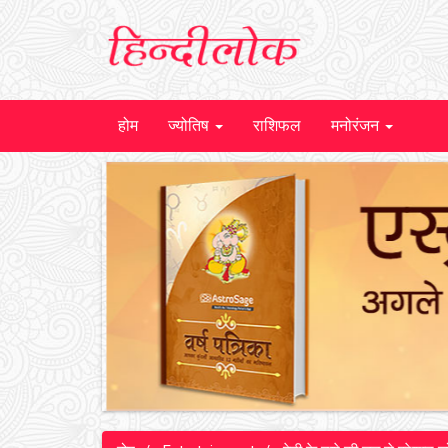
होम
ज्योतिष
राशिफल
मनोरंजन