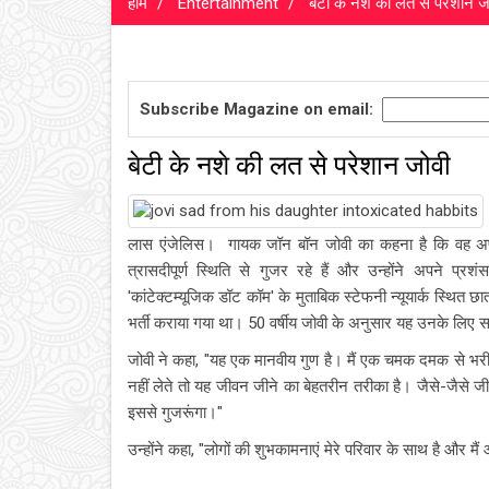
होम
Entertainment
बेटी के नशे की लत से परेशान ज
Subscribe Magazine on email:
बेटी के नशे की लत से परेशान जोवी
लास एंजेलिस। गायक जॉन बॉन जोवी का कहना है कि वह अपनी 
त्रासदीपूर्ण स्थिति से गुजर रहे हैं और उन्होंने अपने प
'कांटेक्टम्यूजिक डॉट कॉम' के मुताबिक स्टेफनी न्यूयार्क स्थित छ
भर्ती कराया गया था। 50 वर्षीय जोवी के अनुसार यह उनके लिए
जोवी ने कहा, "यह एक मानवीय गुण है। मैं एक चमक दमक से भरी 
नहीं लेते तो यह जीवन जीने का बेहतरीन तरीका है। जैसे-जैसे जीव
इससे गुजरूंगा।"
उन्होंने कहा, "लोगों की शुभकामनाएं मेरे परिवार के साथ है और मैं 