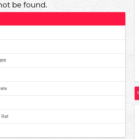
ot be found.
हत्व
Date
 Rat