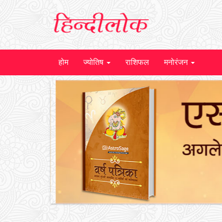
होम
ज्योतिष
राशिफल
मनोरंजन