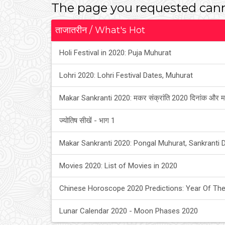
The page you requested cann
ताजातरीन / What's Hot
Holi Festival in 2020: Puja Muhurat
Lohri 2020: Lohri Festival Dates, Muhurat
Makar Sankranti 2020: मकर संक्रांति 2020 दिनांक और म
ज्योतिष सीखें - भाग 1
Makar Sankranti 2020: Pongal Muhurat, Sankranti 
Movies 2020: List of Movies in 2020
Chinese Horoscope 2020 Predictions: Year Of The
Lunar Calendar 2020 - Moon Phases 2020