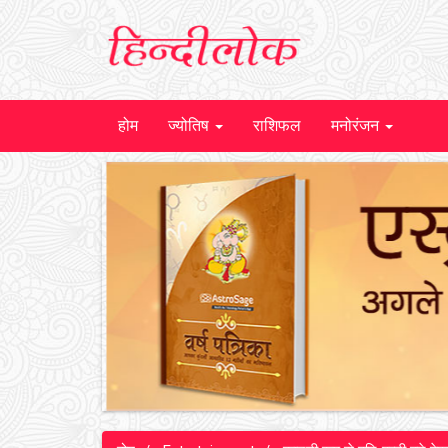
होम
ज्योतिष
राशिफल
मनोरंजन