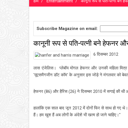
होम
Entertainment
कानूनी रूप से पति-पत्नी बने ह
Subscribe Magazine on email:
कानूनी रूप से पति-पत्नी बने हेफनर औ
6 दिसम्बर 2012
लास एंजेलिस। प्लेबॉय मोगल हेफनर और उनकी महिला मित्र क्र
'यूएसमैगजीन डॉट कॉम' के अनुसार इस जोड़े ने मंगलवार को बेवर्ल
हेफनर (86) और हैरिस (26) ने दिसम्बर 2010 में सगाई की थी औ
हालांकि एक साल बाद जून 2012 में दोनों फिर से साथ हो गए थे।
हैं। हम खुश हैं अब लोगों के अंदेशे भी खत्म हो जाने चाहिए।"