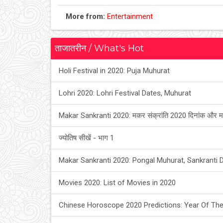
More from:
Entertainment
ताजातरीन / What's Hot
Holi Festival in 2020: Puja Muhurat
Lohri 2020: Lohri Festival Dates, Muhurat
Makar Sankranti 2020: मकर संक्रांति 2020 दिनांक और म
ज्योतिष सीखें - भाग 1
Makar Sankranti 2020: Pongal Muhurat, Sankranti 
Movies 2020: List of Movies in 2020
Chinese Horoscope 2020 Predictions: Year Of The