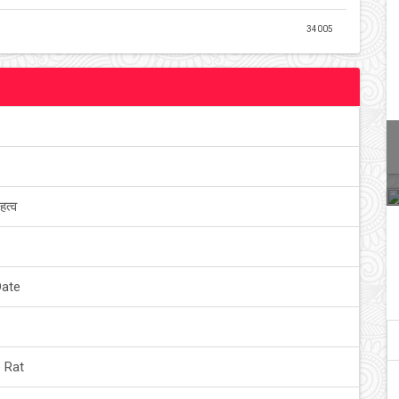
34005
हत्व
Date
 Rat