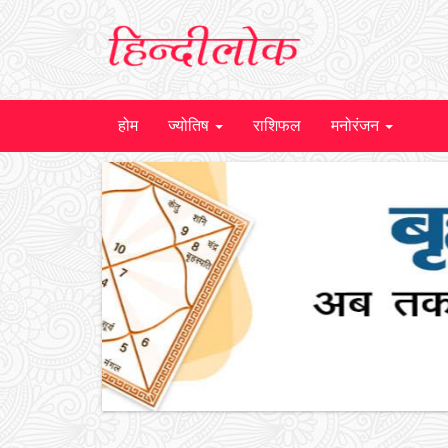
होम
ज्योतिष
राशिफल
मनोरंजन