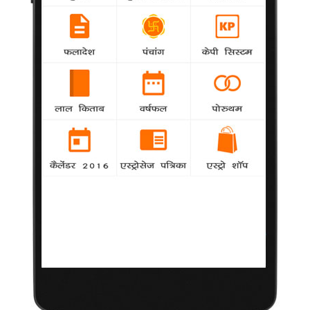
आसान नहीं है फरहान की डगर!
13 अप्रैल 2012
मुम्बई |
बॉलीवुड सितारे फरहान अख्तर के लिए एक एथलीट की भूमिका
निभाना आसान नहीं है। उन्होंने 'भाग मिल्खा भाग' में अपनी केंद्रीय भूमिका के
लिए कड़ी मेहनत की है। फिर भी उन्हें 17 वर्षीय धावक मिल्खा सिंह की उम्र
का दिखने के लिए अभी अपने शरीर पर और काम करना है।
जब 50 के दशक में मिल्खा सिंह की सेना में नियुक्ति हुई थी, तब उनकी उम्र
17 साल थी।
इस परियोजना से नजदीकी से जुड़े एक सूत्र ने बताया, "फरहान ने अपनी
वास्तविक उम्र से कम से कम 10 साल छोटा दिखने के लिए कड़ी मेहनत की
है। उन्हें 60 के दशक के मिल्खा जैसा दिखने के लिए यह मेहनत करनी पड़ी।
अब वह 50 के दशक में सेना में काम करने वाले 17 वर्षीय मिल्खा जैसे दिखने
के लिए अपनी वास्तविक उम्र से और 10 साल छोटा दिखने के लिए मेहनत
कर रहे हैं।"