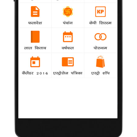
मस्तिष्क कैंसर के रोगी के लिए व्यायाम
लाभदायक
22 जून
2011
न्यूयार्क।
एक नए अध्ययन के मुताबिक मस्तिष्क कैंसर से पीड़ित लोगों की
उम्र बढ़ाने में व्यायाम काफी मददगार साबित होता है। इस बीमारी से पीड़ित
ऐसे व्यक्ति जो नियमित व्यायाम करते हैं वह व्यायाम न करने वाले मरीजों से
ज्यादा समय तक जीवित रह सकते हैं।
नार्थ कैरोलिना के ड्यूक कैंसर इंस्टीट्यूट के वैज्ञानिकों द्वारा किए गए इस
अध्ययन में कहा गया है कि व्यायाम कैंसर से पीड़ित मरीज पर इलाज और
इलाज के बाद की स्थिति में सकारात्मक असर डालता है और इससे उनकी
जिंदगी बढ़ सकती है।
समाचार एजेंसी सिन्हुआ के मुताबिक इस शोध के लिए 243 ऐसे मरीजों का
चुनाव किया गया, जो गम्भीर रूप ले चुके कैंसर से पीड़ित थे। आम तौर पर इस
स्थिति में मरीज के छह माह से अधिक दिनों तक जीवित रहने की सम्भावना न
के बराबर होती है।