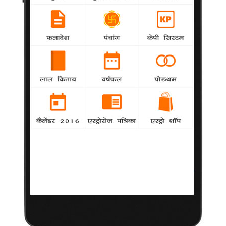
दिलीप कुमार आईसीयू में भर्ती, हालत स्थिर
16 सितम्बर 2013
मुंबई
|
अनुभवी अभिनेता दिलीप कुमार मुंबई में लीलावती
अस्पताल के गहन चिकित्सा कक्ष (आईसीयू) में भर्ती हैं।
उनकी हालत फिलहाल स्थिर है और उनकी पत्नी
अभिनेत्री सायरा बानो उनके साथ हैं। 90 वर्षीय
दिलीप को रविवार की शाम अस्पताल में भर्ती कराया
गया, जब उन्होंने बेचैनी महसूस करने की शिकायत की।
सायरा बानो के प्रबंधक मुर्शीद खान ने आईएएनएस को
बताया, "दिलीप आईसीयू में हैं, लेकिन डॉक्टर्स का
कहना है कि उनकी हालत स्थिर है। इसलिए चिंता की
कोई बात नहीं है। सायरा बानो जी पिछली रात से ही उनके साथ अस्पताल में हैं।"
खबरें आ रही थीं कि रविवार रात दिलीप को दिल का हल्का दौरा पड़ा था। लेकिन खान ने कहा,
"ऐसी कोई बात नहीं है, दिलीप बस थोड़ी बेचैनी महसूस कर रहे थे।"
More from:
Khabar
35218
ताजातरीन / What's Hot
Holi Festival in 2020: Puja Muhurat