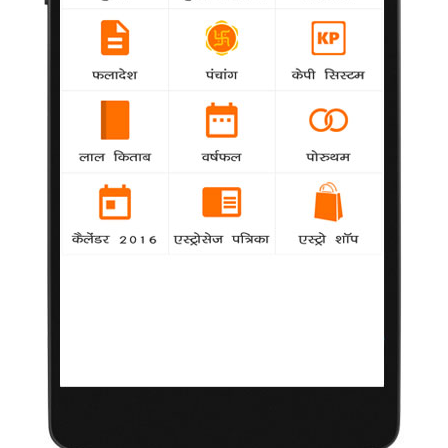
अब 'दबंग 2' ऑनलाइन देखिए
12 अप्रैल 2013
मुंबई | पिछले साल जबर्दस्त कमाई करनेवाली फिल्म 'दबंग 2' अब अंतर्राष्ट्रीय
दर्शकों के लिए ऑनलाइन उपलब्ध होगी। यदि सलमान खान के प्रशंसक
फिल्म के मशहूर किरदार चुलबुल पांडे को बड़े पर्दे पर नहीं देख पाए हैं, तो वे
अब इसे कभी भी और कहीं भी 'इरोस नाउ' पर ऑनलाइन देख सकते हैं।
एक बयान में कहा गया कि भारत में इसे ऑनलाइन देखने की सुविधा नहीं
होगी। लेकिन देश के बाहर के दर्शक 'इरोस नाउ' का ग्राहक बनकर अभिनव
कश्यप निर्देशित 2010 की अत्यंत सफल फिल्म 'दबंग' का दूसरा संस्करण
देख सकते हैं।
50 करोड़ रुपये की लागत से बनी 'दबंग 2' के निर्माता और निर्देशक अरबाज
खान हैं। इसने रिलीज होने के पहले दिन ही 21.10 करोड़ रुपये की कमाई की
थी।
फिल्म में सलमान के अलावा सोनाक्षी सिन्हा और प्रकाश राज ने काम किया
है। बाद में यह फिल्म 100 करोड़ रुपये कमाने वाले क्लब में शुमार हुई।