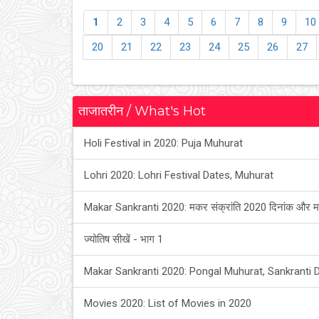
1
2
3
4
5
6
7
8
9
10
20
21
22
23
24
25
26
27
ताजातरीन / What's Hot
Holi Festival in 2020: Puja Muhurat
Lohri 2020: Lohri Festival Dates, Muhurat
Makar Sankranti 2020: मकर संक्रांति 2020 दिनांक और म
ज्योतिष सीखें - भाग 1
Makar Sankranti 2020: Pongal Muhurat, Sankranti 
Movies 2020: List of Movies in 2020