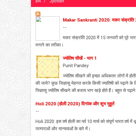
होम
Jyotish
Makar Sankranti 2020: मकर संक्रांति 
--
मकर संक्रांति 2020 में 15 जनवरी को पूरे भारत 
मनाने का तरीका।
ज्योतिष सीखें - भाग 1
Punit Pandey
ज्योतिष सीखने की इच्छा अधिकतर लोगों में होत
की जाये? कुछ जिज्ञासु मेहनत करके किसी ज्यातिषी को पढ़ाने के लि
जिज्ञासु ज्योतिष सीखने की बजाय भाग खड़े होते हैं। बहुत से पढ़ाने व
Holi 2020 (होली 2020) दिनांक और शुभ मुहूर्त
--
Holi 2020: इस वर्ष होली का पर्व 10 मार्च को संपूर्ण भारत वर्ष
परम्पराओं और मान्यताओं के बारे में।