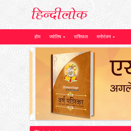
होम
ज्योतिष
राशिफल
मनोरंजन