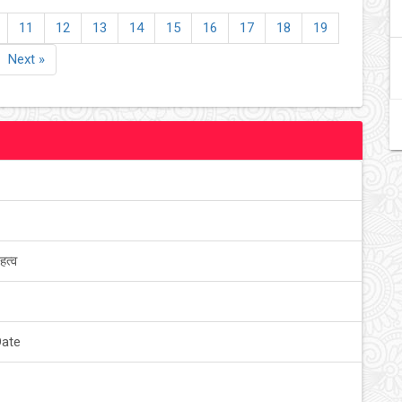
11
12
13
14
15
16
17
18
19
Next »
हत्व
Date