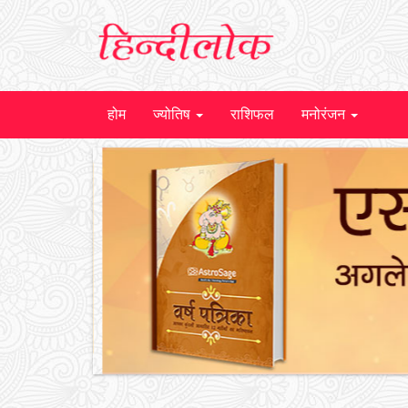
होम
ज्योतिष
राशिफल
मनोरंजन