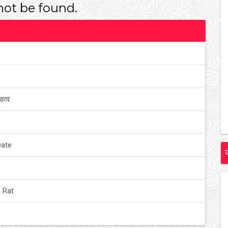
ot be found.
हत्व
Date
 Rat