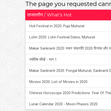
The page you requested cann
ताजातरीन / What's Hot
Holi Festival in 2020: Puja Muhurat
Lohri 2020: Lohri Festival Dates, Muhurat
Makar Sankranti 2020: मकर संक्रांति 2020 दिनांक और म
ज्योतिष सीखें - भाग 1
Makar Sankranti 2020: Pongal Muhurat, Sankranti 
Movies 2020: List of Movies in 2020
Chinese Horoscope 2020 Predictions: Year Of The
Lunar Calendar 2020 - Moon Phases 2020