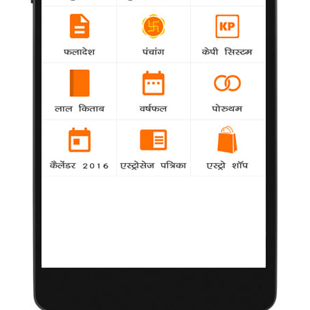
'टोटल सियापा' के पाकिस्तान में प्रदर्शन की
योजना'
10 फरवरी 2014
मुंबई
|
पाकिस्तानी गायक-अभिनेता अली जफर
कहते हैं कि पाकिस्तान में लोग उनकी
अगली बॉलीवुड फिल्म 'टोटल सियापा' के
प्रदर्शन की राह देख रहे हैं। वह कहते हैं
कि अगर सब कुछ ठीक रहा तो फिल्म वहां
भी प्रदर्शित होगी। 33 वर्षीय अली ने यहां जी सिने अवार्डस के दौरान कहा,
"पाकिस्तान में लोगों को 'टोटल सियापा' के प्रोमो पसंद आ रहे हैं। वे इसके
प्रदर्शन का इंतजार कर रहे हैं। अगर सब सही रहा तो हम इसे पाकिस्तान में
भी प्रदर्शित करेंगे।"
उन्होंने फिल्म के प्रीमियर के लिए क्रिकेटर शाहिद अफरीदी को आमंत्रित
करने की योजना भी बनाई है। फिल्म के एक डायलॉग में उन्होंने हंसी में उनका
जिक्र किया है।