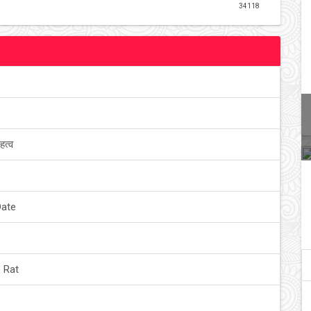
34118
हत्व
Date
 Rat