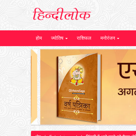
होम
ज्योतिष
राशिफल
मनोरंजन