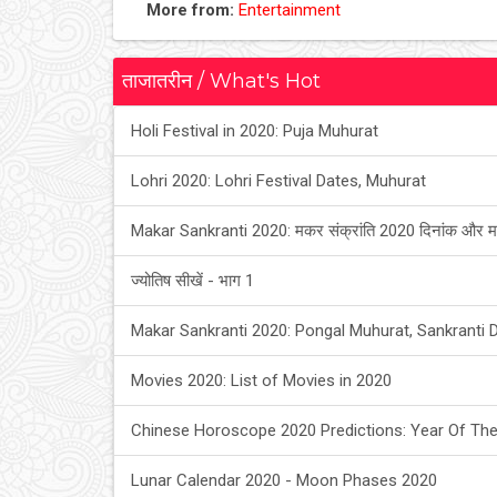
More from:
Entertainment
ताजातरीन / What's Hot
Holi Festival in 2020: Puja Muhurat
Lohri 2020: Lohri Festival Dates, Muhurat
Makar Sankranti 2020: मकर संक्रांति 2020 दिनांक और म
ज्योतिष सीखें - भाग 1
Makar Sankranti 2020: Pongal Muhurat, Sankranti 
Movies 2020: List of Movies in 2020
Chinese Horoscope 2020 Predictions: Year Of The
Lunar Calendar 2020 - Moon Phases 2020