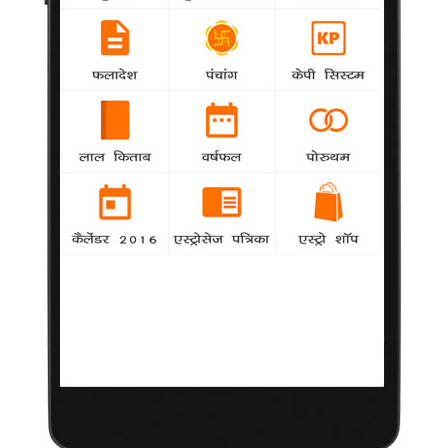
मर्डर-2 के प्रचार का फेसबुक अंदाज़
10 जून 2011
मुंबई।
फिल्मकार महेश भट्ट को पता है कि किसी चीज़ को मार्केट में कैसे पेश
किया जाए और उसकी मार्केटिंग कैसे करना है। अपनी इसी खूबी के चलते वो
बॉलीवुड में अपना अलग मुकाम रखते हैं। वैसे उनका और विवादों का नाता
चोली-दामन का है और इसे महेश भट्ट बुरा भी नहीं मानते। नए शिगूफे के
तहत महेश भट्ट ने अपनी नई फिल्म मर्डर-2 को रिलीज़ से पहले ही मशहूर
करने की मुहिम छेड़ दी है। मर्डर-2 वैसे ही अपनी बोल्ड कहानी और गानों की
वजह से मशहूर हो चुकी है और अब भट्ट साहब ने भी उसमें छोंका है प्रचार
का नया हथकंडा।
एकजुटता पर किसके साथ(व्यंग्य)
महेश भट्ट ने मर्डर-2 के प्रचार के लिए सोशल नेटवर्किंग के इस्तेमाल की
ठानी है। मार्केटिंग का नायाब तरीका निकालते हुए भट्ट साब ने मर्डर-2 के
गर्मागर्म 5 हॉट पोस्टर अपने फेसबुक अकाउंट पर चस्पां किए हैं और दर्शकों से
मांगी है उनपर राय़...कहा गया है कि वो और फिल्म के निर्देशक मोहित सूरी
फिल्म का मेन पोस्टर तय नहीं कर पा रहे हैं इसलिए दर्शक अपनी राय दें।