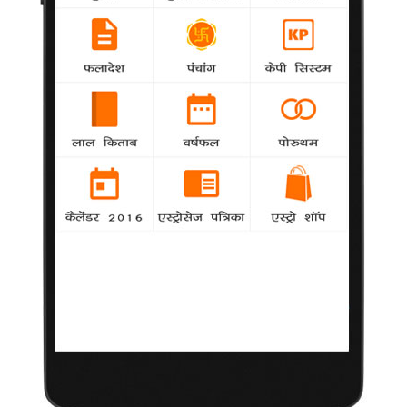
'धूम स्टाइल' में लुटेरों को पकड़ेगी पुलिस
14 नवंबर,
2010
भोपाल।
मध्य
प्रदेश की
राजधानी
भोपाल में
दुपहिया वाहन
सवार लुटेरों
ने पुलिस की
नाक में दम
कर दिया है।
पुलिस अब
इन लुटेरों को पकड़ने के लिए बाइकर्स की मदद लेगी। इसके लिए बाइकर्स को
नगर सुरक्षा समिति का सदस्य बनाकर हैलमेट व किट प्रदान किया जाएगा,
मगर उन्हें वेतन नहीं मिलेगा।
भोपाल रेंज के पुलिस महानिरीक्षक शैलेंद्र श्रीवास्तव ने शनिवार को बाइकर्स